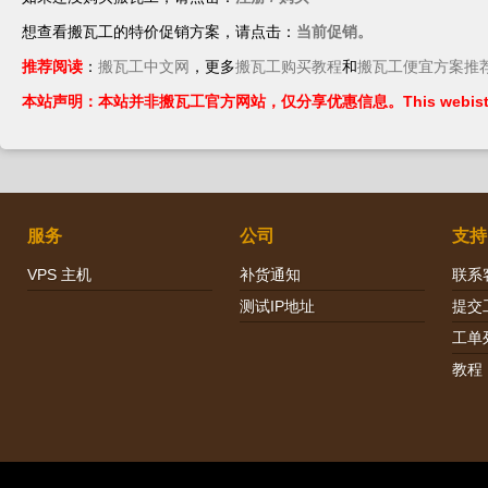
想查看搬瓦工的特价促销方案，请点击：
当前促销。
推荐阅读
：
搬瓦工中文网
，更多
搬瓦工购买教程
和
搬瓦工便宜方案推
本站声明：本站并非搬瓦工官方网站，仅分享优惠信息。This webiste is not th
服务
公司
支持
VPS 主机
补货通知
联系
测试IP地址
提交
工单
教程