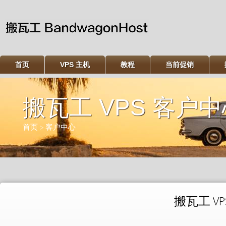
首页
VPS 主机
教程
当前促销
搬瓦工 VPS 客户
首页
>
客户中心
搬瓦工 V