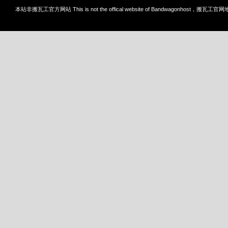
本站非
搬瓦工
官方网站 This is not the offical website of Bandwagonhost，搬瓦工